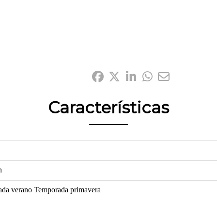
Compártelo:
Características
n
ada verano
Temporada primavera