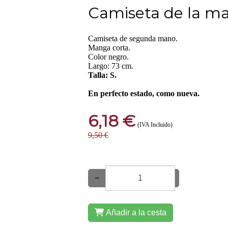
Camiseta de la ma
Camiseta de segunda mano.
Manga corta.
Color negro.
Largo: 73 cm.
Talla: S.
En perfecto estado, como nueva.
6,18 €
(IVA Incluido)
9,50 €
−
+
Añadir a la cesta