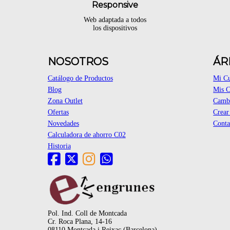
Responsive
Web adaptada a todos
los dispositivos
NOSOTROS
ÁR
Catálogo de Productos
Mi C
Blog
Mis 
Zona Outlet
Cambi
Ofertas
Crear
Novedades
Conta
Calculadora de ahorro C02
Historia
Pol. Ind. Coll de Montcada
Cr. Roca Plana, 14-16
08110 Montcada i Reixac (Barcelona)