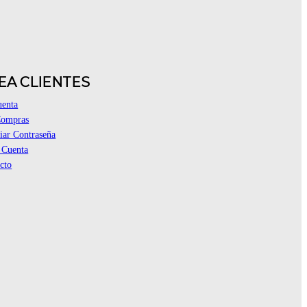
EA CLIENTES
uenta
Compras
ar Contraseña
 Cuenta
cto