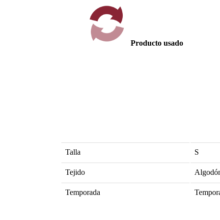
Producto usado
Talla
S
Tejido
Algodó
Temporada
Tempor