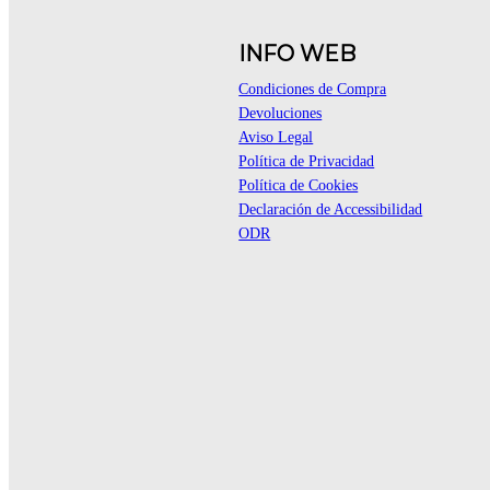
INFO WEB
Condiciones de Compra
Devoluciones
Aviso Legal
Política de Privacidad
Política de Cookies
Declaración de Accessibilidad
ODR