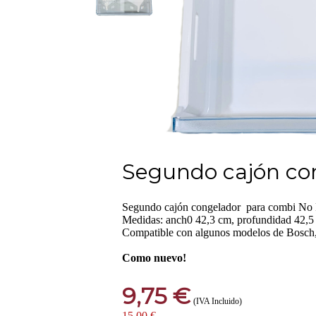
Segundo cajón co
Segundo cajón congelador para combi No 
Medidas: anch0 42,3 cm, profundidad 42,5 
Compatible con algunos modelos de Bosch,
Como nuevo!
9,75 €
(IVA Incluido)
15,00 €