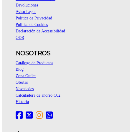
Devoluciones
Aviso Legal
Política de Privacidad
Política de Cookies
Declaración de Accessibilidad
ODR
NOSOTROS
Catálogo de Productos
Blog
Zona Outlet
Ofertas
Novedades
Calculadora de ahorro C02
Historia