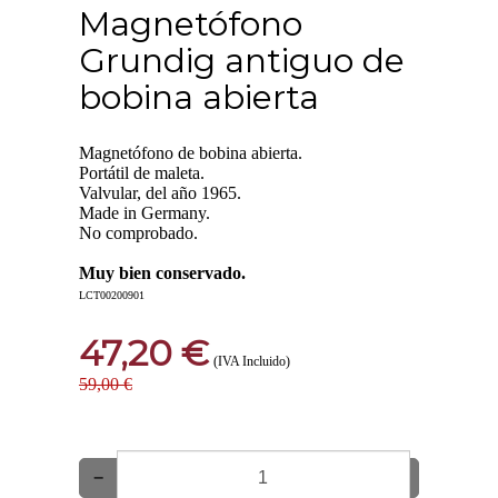
Magnetófono
Grundig antiguo de
bobina abierta
Magnetófono de bobina abierta.
Portátil de maleta.
Valvular, del año 1965.
Made in Germany.
No comprobado.
Muy bien conservado.
LCT00200901
47,20 €
(IVA Incluido)
59,00 €
−
+