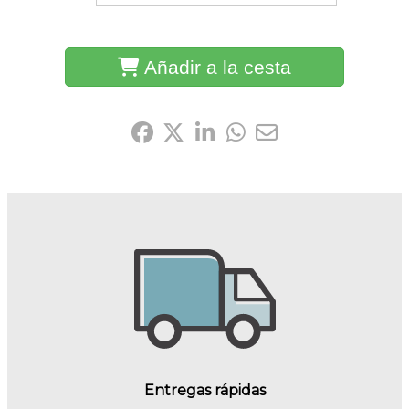
Añadir a la cesta
Compártelo:
Entregas rápidas