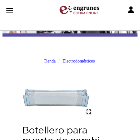
Toggle
Toggle navigation
Tienda
Electrodomésticos
Botellero para