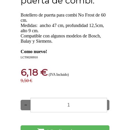
puerta de combi.
Botellero de puerta para combi No Frost de 60
cm.
Medidas: ancho 47 cm, profundidad 12,5cm,
alto 9 cm.
Compatible con algunos modelos de Bosch,
Balay y Siemens.
Como nuevo!
LCT00200910
6,18 €
(IVA Incluido)
9,50 €
−
+