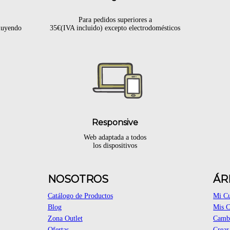
Para pedidos superiores a
cluyendo
35€(IVA incluido) excepto electrodomésticos
Responsive
Web adaptada a todos
los dispositivos
NOSOTROS
ÁR
Catálogo de Productos
Mi C
Blog
Mis 
Zona Outlet
Cambi
Ofertas
Crear