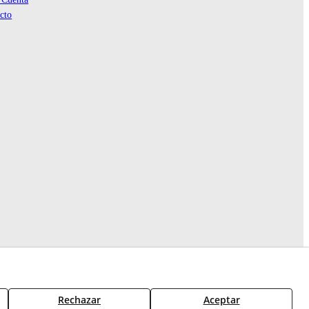
cto
Rechazar
Aceptar