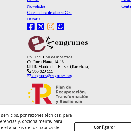
Novedades
Conta
Calculadora de ahorro C02
Historia
Pol. Ind. Coll de Montcada
Cr. Roca Plana, 14-16
08110 Montcada i Reixac (Barcelona)
935 829 999
engrunes@engrunes.org
servicios, por razones técnicas, para
erencias y, opcionalmente, para
Configurar
 el análisis de tus hábitos de