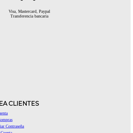
Visa, Mastercard, Paypal
Transferencia bancaria
EA CLIENTES
uenta
Compras
ar Contraseña
 Cuenta