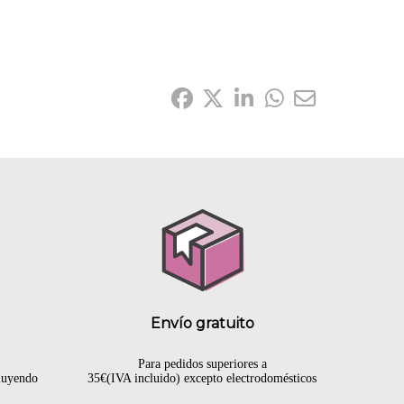
Compártelo:
Envío gratuito
Para pedidos superiores a
cluyendo
35€(IVA incluido) excepto electrodomésticos