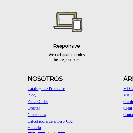
Responsive
Web adaptada a todos
los dispositivos
NOSOTROS
ÁR
Catálogo de Productos
Mi C
Blog
Mis 
Zona Outlet
Cambi
Ofertas
Crear
Novedades
Conta
Calculadora de ahorro C02
Historia