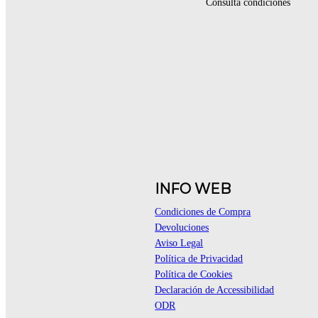
Consulta condiciones
INFO WEB
Condiciones de Compra
Devoluciones
Aviso Legal
Política de Privacidad
Política de Cookies
Declaración de Accessibilidad
ODR