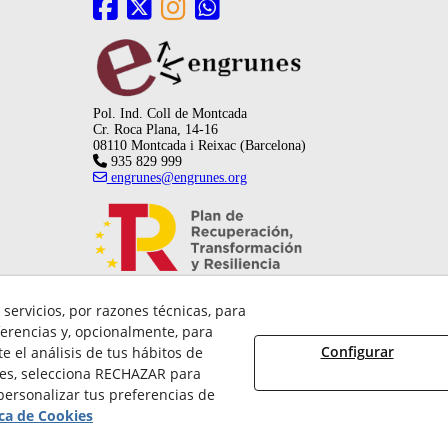
Pol. Ind. Coll de Montcada
Cr. Roca Plana, 14-16
08110 Montcada i Reixac (Barcelona)
935 829 999
engrunes@engrunes.org
servicios, por razones técnicas, para
erencias y, opcionalmente, para
Configurar
 el análisis de tus hábitos de
ies, selecciona RECHAZAR para
ersonalizar tus preferencias de
026 FUNDACIÓ PRIVADA ENGRUNES - Todos los derechos reservados.
ica de Cookies