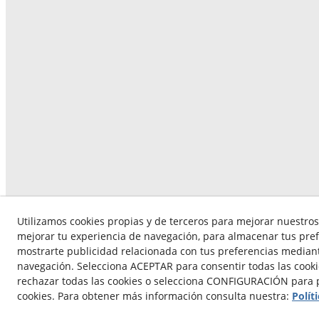
Utilizamos cookies propias y de terceros para mejorar nuestros 
mejorar tu experiencia de navegación, para almacenar tus pref
mostrarte publicidad relacionada con tus preferencias mediante
navegación. Selecciona ACEPTAR para consentir todas las cook
rechazar todas las cookies o selecciona CONFIGURACIÓN para p
© 08/2
cookies. Para obtener más información consulta nuestra:
Polít