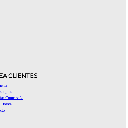
EA CLIENTES
uenta
Compras
ar Contraseña
 Cuenta
cto