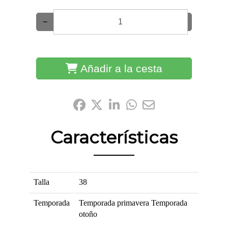
−
+
Añadir a la cesta
Compártelo:
Características
Talla
38
Temporada
Temporada primavera
Temporada
otoño