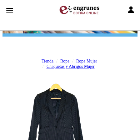
Toggle
Toggle navigation
Tienda
Ropa
Ropa Mujer
Chaquetas y Abrigos Mujer