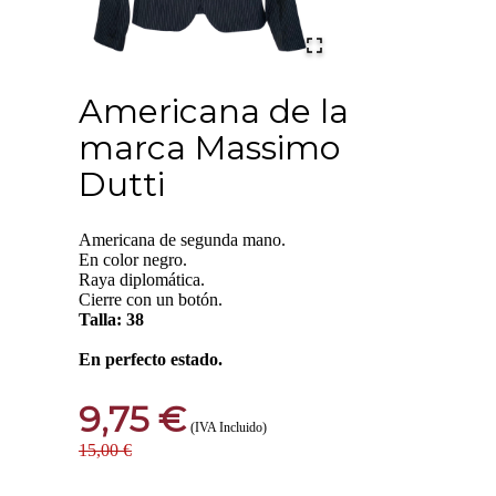
Americana de la
marca Massimo
Dutti
Americana de segunda mano.
En color negro.
Raya diplomática.
Cierre con un botón.
Talla: 38
En perfecto estado.
9,75 €
(IVA Incluido)
15,00 €