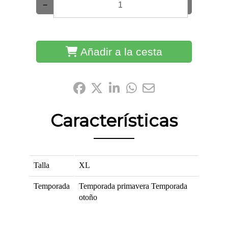
−
+
Añadir a la cesta
Compártelo:
Características
Talla
XL
Temporada
Temporada primavera
Temporada
otoño