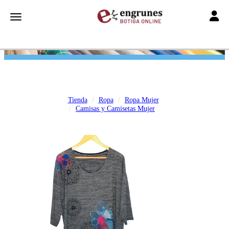
Toggle
Toggle navigation
Tienda
Ropa
Ropa Mujer
Camisas y Camisetas Mujer