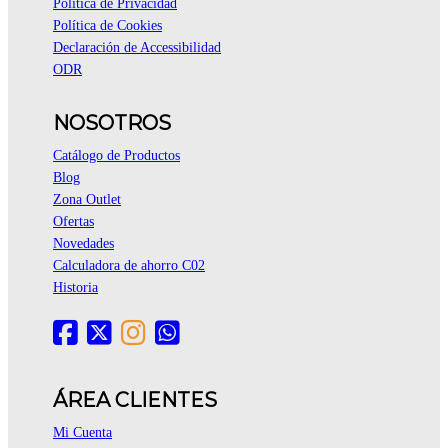
Política de Privacidad
Política de Cookies
Declaración de Accessibilidad
ODR
NOSOTROS
Catálogo de Productos
Blog
Zona Outlet
Ofertas
Novedades
Calculadora de ahorro C02
Historia
ÁREA CLIENTES
Mi Cuenta