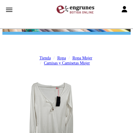
Toggle
Toggle navigation
Tienda
Ropa
Ropa Mujer
Camisas y Camisetas Mujer