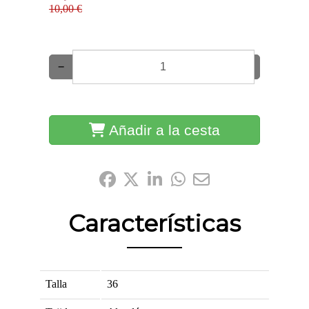
10,00 €
−
+
Añadir a la cesta
Compártelo:
Características
Talla
36