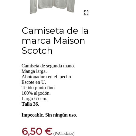
Camiseta de la
marca Maison
Scotch
Camiseta de segunda mano.
Manga larga.
Abotonadura en el pecho.
Escote en U.
Tejido punto fino.
100% algodón.
Largo 65 cm.
Talla 36.
Impecable. Sin ningún uso.
6,50 €
(IVA Incluido)