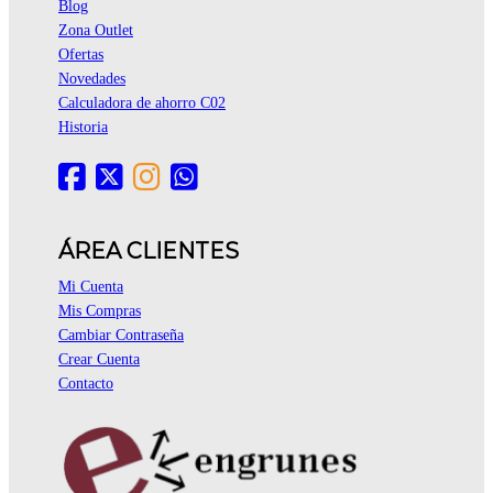
Blog
Zona Outlet
Ofertas
Novedades
Calculadora de ahorro C02
Historia
ÁREA CLIENTES
Mi Cuenta
Mis Compras
Cambiar Contraseña
Crear Cuenta
Contacto