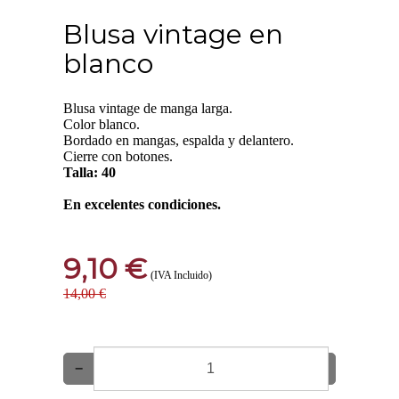
Blusa vintage en
blanco
Blusa vintage de manga larga.
Color blanco.
Bordado en mangas, espalda y delantero.
Cierre con botones.
Talla: 40
En excelentes condiciones.
9,10 €
(IVA Incluido)
14,00 €
−
+