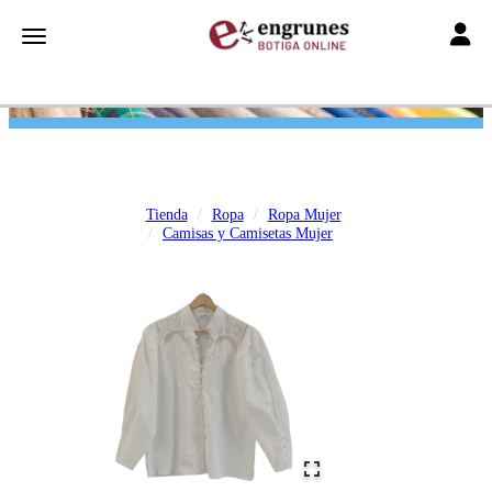
Toggle
Toggle navigation
Tienda
Ropa
Ropa Mujer
Camisas y Camisetas Mujer