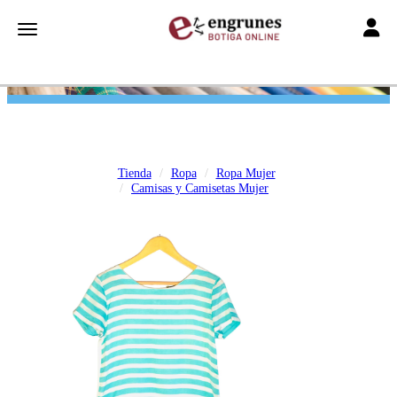
Toggle
Toggle navigation
Tienda
Ropa
Ropa Mujer
Camisas y Camisetas Mujer