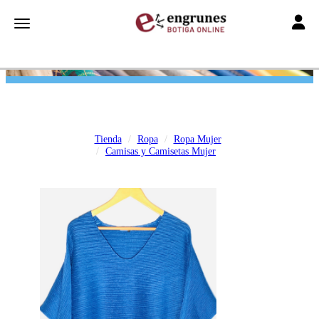
Toggle
Toggle navigation
Tienda
Ropa
Ropa Mujer
Camisas y Camisetas Mujer