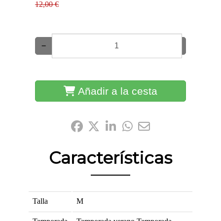
12,00 €
−
+
Añadir a la cesta
Compártelo:
Características
Talla
M