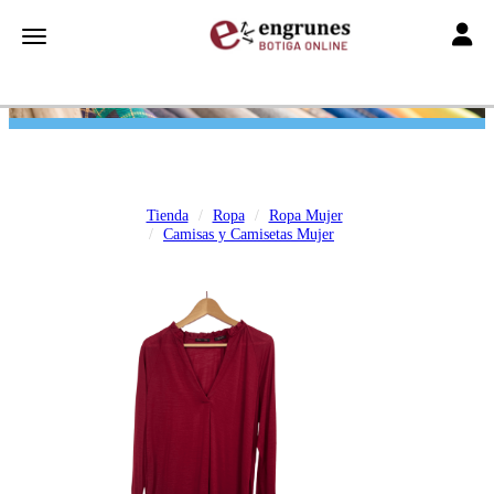
Toggle
Toggle navigation
Tienda
Ropa
Ropa Mujer
Camisas y Camisetas Mujer