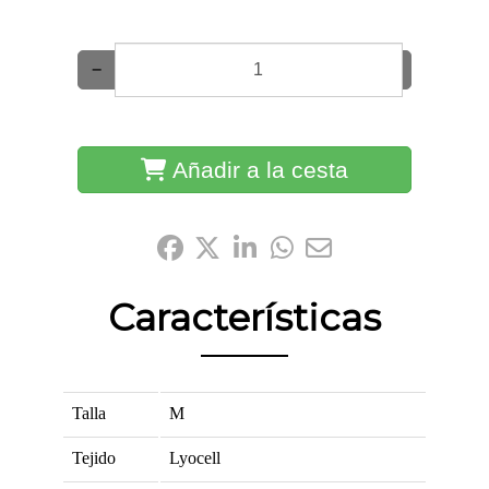
−
+
Añadir a la cesta
Compártelo:
Características
Talla
M
Tejido
Lyocell