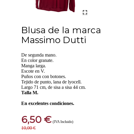
Blusa de la marca
Massimo Dutti
De segunda mano.
En color granate.
Manga larga.
Escote en V.
Puños con con botones.
Tejido de punto, lana de lyocell.
Largo 71 cm, de sisa a sisa 44 cm.
Talla M.
En excelentes condiciones.
6,50 €
(IVA Incluido)
10,00 €