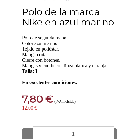
Polo de la marca
Nike en azul marino
Polo de segunda mano.
Color azul marino.
Tejido en poliéster.
Manga corta.
Cierre con botones.
Mangas y cuello con línea blanca y naranja.
Talla: L
En excelentes condiciones.
7,80 €
(IVA Incluido)
12,00 €
−
+