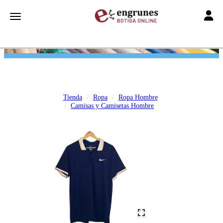
Toggle
Toggle navigation
Tienda
Ropa
Ropa Hombre
Camisas y Camisetas Hombre