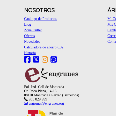
NOSOTROS
ÁR
Catálogo de Productos
Mi C
Blog
Mis 
Zona Outlet
Cambi
Ofertas
Crear
Novedades
Conta
Calculadora de ahorro C02
Historia
Pol. Ind. Coll de Montcada
Cr. Roca Plana, 14-16
08110 Montcada i Reixac (Barcelona)
935 829 999
engrunes@engrunes.org