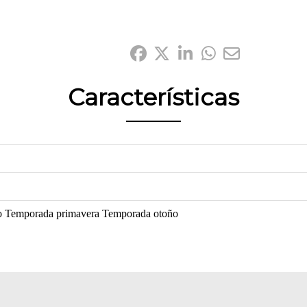
Compártelo:
Características
o
Temporada primavera
Temporada otoño