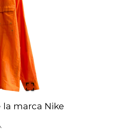
 la marca Nike
.