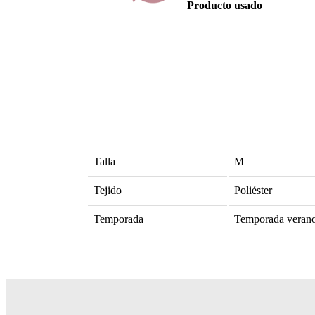
Producto usado
Talla
M
Tejido
Poliéster
Temporada
Temporada veran