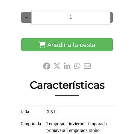
−
+
Añadir a la cesta
Compártelo:
Características
Talla
XXL
Temporada
Temporada invierno
Temporada
primavera
Temporada otoño