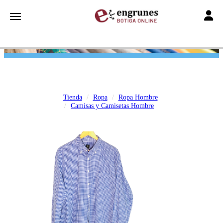
Toggle
Toggle navigation
Tienda
Ropa
Ropa Hombre
Camisas y Camisetas Hombre