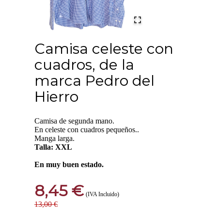
Camisa celeste con
cuadros, de la
marca Pedro del
Hierro
Camisa de segunda mano.
En celeste con cuadros pequeños..
Manga larga.
Talla: XXL
En muy buen estado.
8,45 €
(IVA Incluido)
13,00 €