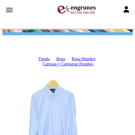
Toggle
Toggle navigation
Tienda
Ropa
Ropa Hombre
Camisas y Camisetas Hombre