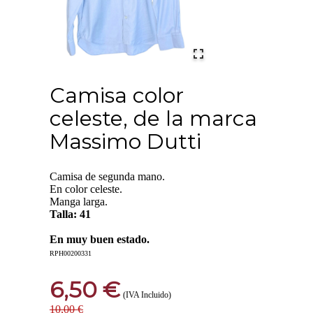
Camisa color
celeste, de la marca
Massimo Dutti
Camisa de segunda mano.
En color celeste.
Manga larga.
Talla: 41
En muy buen estado.
RPH00200331
6,50 €
(IVA Incluido)
10,00 €