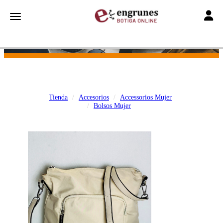
Toggle
Toggle navigation
Tienda
Accesorios
Accessorios Mujer
Bolsos Mujer