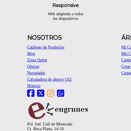
Responsive
Web adaptada a todos
los dispositivos
NOSOTROS
ÁR
Catálogo de Productos
Mi C
Blog
Mis 
Zona Outlet
Cambi
Ofertas
Crear
Novedades
Conta
Calculadora de ahorro C02
Historia
Pol. Ind. Coll de Montcada
Cr. Roca Plana, 14-16