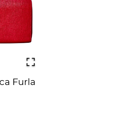
rca Furla