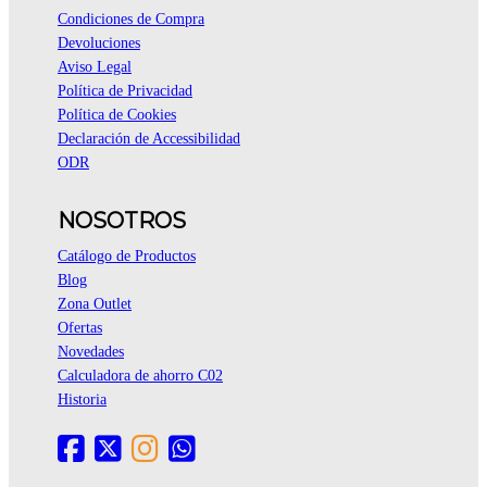
Condiciones de Compra
Devoluciones
Aviso Legal
Política de Privacidad
Política de Cookies
Declaración de Accessibilidad
ODR
NOSOTROS
Catálogo de Productos
Blog
Zona Outlet
Ofertas
Novedades
Calculadora de ahorro C02
Historia