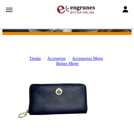
Toggle
Toggle navigation
Tienda
Accesorios
Accessorios Mujer
Bolsos Mujer