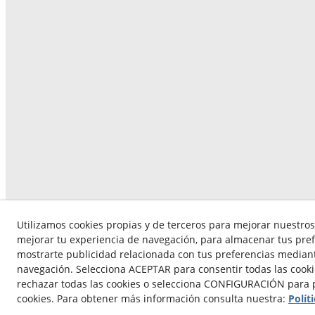
Utilizamos cookies propias y de terceros para mejorar nuestros 
mejorar tu experiencia de navegación, para almacenar tus pref
mostrarte publicidad relacionada con tus preferencias mediante
navegación. Selecciona ACEPTAR para consentir todas las cook
rechazar todas las cookies o selecciona CONFIGURACIÓN para p
© 08/2
cookies. Para obtener más información consulta nuestra:
Polít