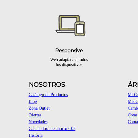
Responsive
Web adaptada a todos
los dispositivos
NOSOTROS
ÁR
Catálogo de Productos
Mi C
Blog
Mis 
Zona Outlet
Cambi
Ofertas
Crear
Novedades
Conta
Calculadora de ahorro C02
Historia