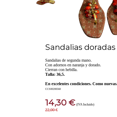
Sandalias doradas
Sandalias de segunda mano.
Con adornos en naranja y dorado.
Cierran con hebilla.
Talla: 36,5.
En excelentes condiciones. Como nuevas
CCS00200560
14,30 €
(IVA Incluido)
22,00 €