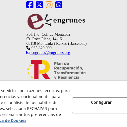
Pol. Ind. Coll de Montcada
Cr. Roca Plana, 14-16
08110 Montcada i Reixac (Barcelona)
935 829 999
engrunes@engrunes.org
servicios, por razones técnicas, para
erencias y, opcionalmente, para
Configurar
 el análisis de tus hábitos de
ies, selecciona RECHAZAR para
ersonalizar tus preferencias de
026 FUNDACIÓ PRIVADA ENGRUNES - Todos los derechos reservados.
ica de Cookies