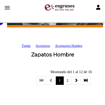
Toggle
Toggle navigation
Tienda
Accesorios
Accessorios Hombre
Zapatos Hombre
Mostrando del 1 al 12 de 16
1
2