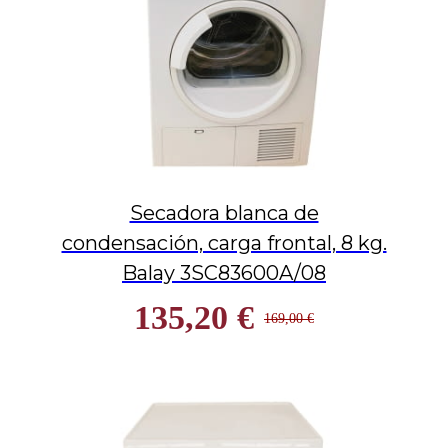
Secadora blanca de
condensación, carga frontal, 8 kg.
Balay 3SC83600A/08
135,20 €
169,00 €