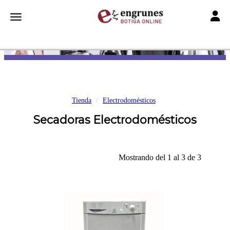
Toggle
Toggle navigation
Tienda
Electrodomésticos
Secadoras Electrodomésticos
Mostrando del 1 al 3 de 3