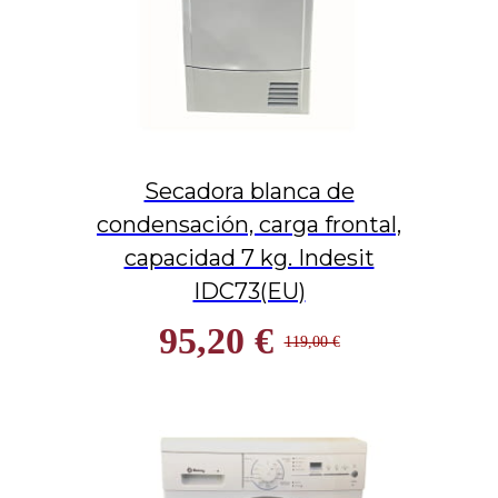
Secadora blanca de
condensación, carga frontal,
capacidad 7 kg. Indesit
IDC73(EU)
95,20 €
119,00 €