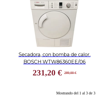
Secadora, con bomba de calor.
BOSCH WTW86360EE/06
231,20 €
289,00 €
Mostrando del 1 al 3 de 3